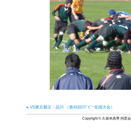
«
VS東京都立・品川 （第45回ﾗｸﾞﾋﾞｰ全国大会）
Copyright © 久留米高専 同窓会