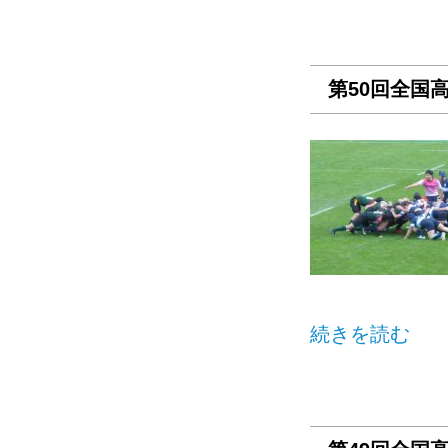
第50回全国
続きを読む