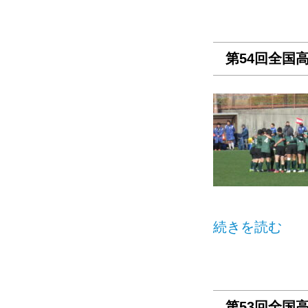
第54回全国
続きを読む
第53回全国