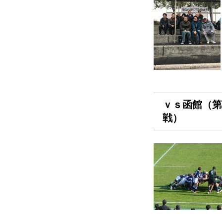
ｖｓ函館（第
戦）