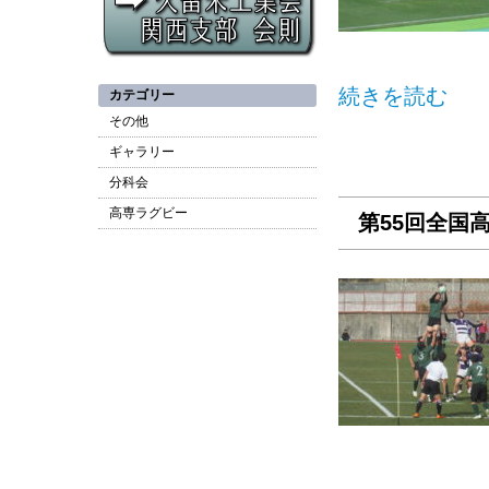
続きを読む
カテゴリー
その他
ギャラリー
分科会
高専ラグビー
第55回全国