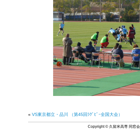
«
VS東京都立・品川 （第45回ﾗｸﾞﾋﾞｰ全国大会）
Copyright © 久留米高専 同窓会