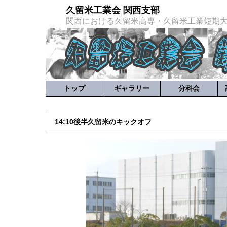
久留米工業会 関西支部
関西における久留米高専・久留米工業短期
トップ
ギャラリー
分科会
14:10後半久留米のキックオフ