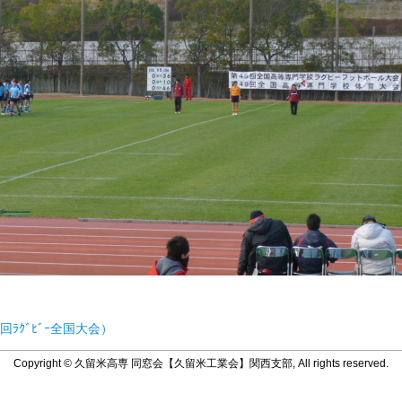
回ﾗｸﾞﾋﾞｰ全国大会）
Copyright © 久留米高専 同窓会【久留米工業会】関西支部, All rights reserved.