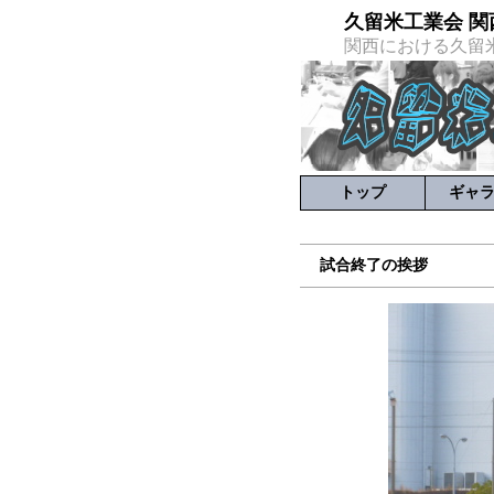
久留米工業会 関
関西における久留
トップ
ギャ
試合終了の挨拶