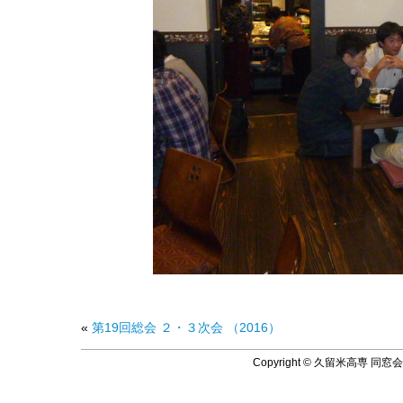
«
第19回総会 ２・３次会 （2016）
Copyright © 久留米高専 同窓会