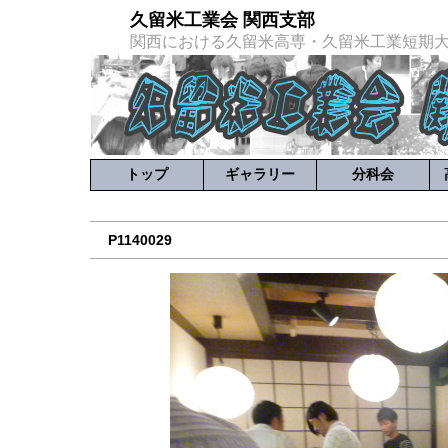
久留米工業会 関西支部
関西における久留米高専・久留米工業短期
トップ
ギャラリー
分科会
P1140029