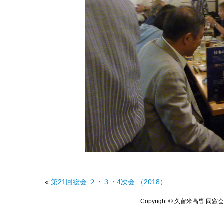
«
第21回総会 ２・３・4次会 （2018）
Copyright © 久留米高専 同窓会